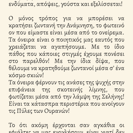
ενδύματα, απόψεις, γούστα και εξελίσσεται!
Ο μόνος τρόπος για να μπορέσει να
κρατήσει ζωντανή την Ανάμνηση, το φωτεινό
ον που είμαστε είναι μέσα από το ονείρεμα.
Τα όνειρα είναι ο ποιητικός μας εαυτός που
χρειάζεται να αγαπήσουμε. Με το ίδιο
πάθος που κάποιες στιγμές έχουμε πονέσει
στο παρελθόν! Με την ίδια δίψα, που
θέλουμε να κρατηθούμε ζωντανοί μέσα σ’ ένα
κόσμο σκιών!
Τα όνειρα φέρνουν τις ανάσες της ψυχής στην
επιφάνεια της σκοτεινής λίμνης, που
φωτίζεται μέσα από την λάμψη της Σελήνης!
Είναι τα κάτασπρα περιστέρια που ανοίγουν
τις Πύλες των Ουρανών!
Το ότι ακόμη έρχονται σαν αγκάθια οι
εφιάλτες να μας ενοχλήσουν, είναι γιατί δεν