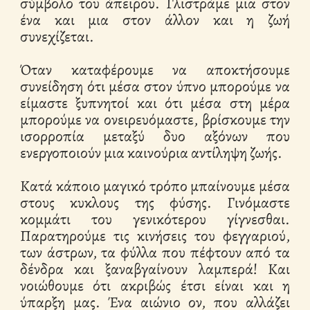
σύμβολο του άπειρου. Γλιστράμε μια στον
ένα και μια στον άλλον και η ζωή
συνεχίζεται.
Όταν καταφέρουμε να αποκτήσουμε
συνείδηση ότι μέσα στον ύπνο μπορούμε να
είμαστε ξυπνητοί και ότι μέσα στη μέρα
μπορούμε να ονειρευόμαστε, βρίσκουμε την
ισορροπία μεταξύ δυο αξόνων που
ενεργοποιούν μια καινούρια αντίληψη ζωής.
Κατά κάποιο μαγικό τρόπο μπαίνουμε μέσα
στους κυκλους της φύσης. Γινόμαστε
κομμάτι του γενικότερου γίγνεσθαι.
Παρατηρούμε τις κινήσεις του φεγγαριού,
των άστρων, τα φύλλα που πέφτουν από τα
δένδρα και ξαναβγαίνουν λαμπερά! Και
νοιώθουμε ότι ακριβώς έτσι είναι και η
ύπαρξη μας. Ένα αιώνιο ον, που αλλάζει