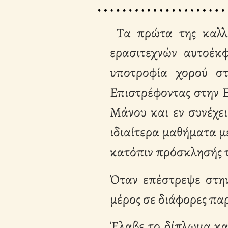
Τα πρώτα της καλλι
ερασιτεχνών αυτοέκφ
υποτροφία χορού στ
Επιστρέφοντας στην Ε
Μάνου και εν συνέχε
ιδιαίτερα μαθήματα 
κατόπιν πρόσκλησής 
Όταν επέστρεψε στην
μέρος σε διάφορες πα
Έλαβε το δίπλωμα κα