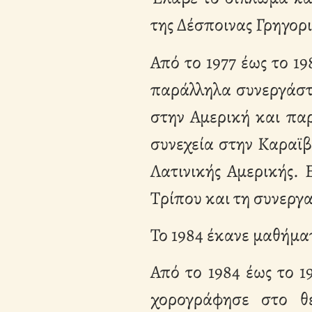
της Δέσποινας Γρηγορ
Από το 1977 έως το 1
παράλληλα συνεργάστ
στην Αμερική και πα
συνεχεία στην Καραϊβ
Λατινικής Αμερικής.
Τρίπου και τη συνεργ
Το 1984 έκανε μαθήμα
Από το 1984 έως το 1
χορογράφησε στο θέ