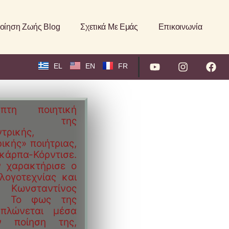
οίηση Ζωής Blog
Σχετικά Με Εμάς
Επικοινωνία
EL
EN
FR
τη ποιητική
ογή της
τρικής,
ικής» ποιήτριας,
κάρπα-Κόρντισε.
 χαρακτήρισε ο
 λογοτεχνίας και
 Κωνσταντίνος
. Το φως της
πλώνεται μέσα
 ποίηση της,