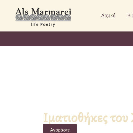
Αρχική
Βι
Ιματιοθήκες του
Αγοράστε