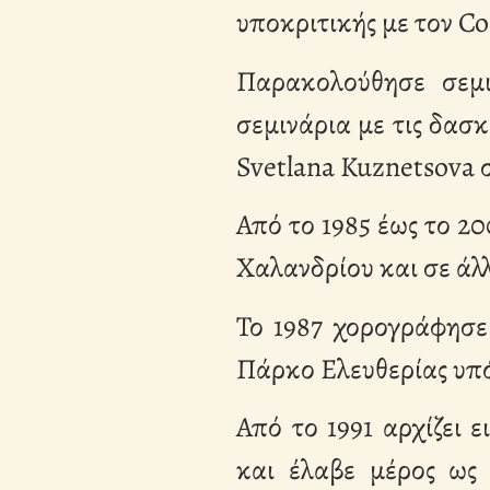
υποκριτικής με τον C
Παρακολούθησε σεμι
σεμινάρια με τις δασ
Svetlana Kuznetsova 
Από το 1985 έως το 2
Χαλανδρίου και σε άλλ
Το 1987 χορογράφησε
Πάρκο Ελευθερίας υπό
Από το 1991 αρχίζει 
και έλαβε μέρος ως