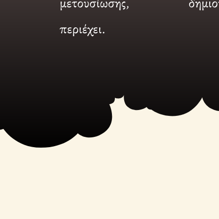
μετουσίωσης,
δημιο
περιέχει.