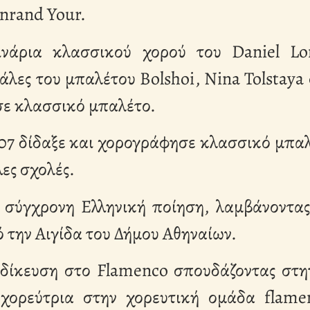
onrand Your.
νάρια κλασσικού χορού του Daniel L
κάλες του μπαλέτου Bolshoi, Nina Tolstaya
σε κλασσικό μπαλέτο.
007 δίδαξε και χορογράφησε κλασσικό μπα
ες σχολές.
 σύγχρονη Ελληνική ποίηση, λαμβάνοντας 
 την Αιγίδα του Δήμου Αθηναίων.
ειδίκευση στο Flamenco σπουδάζοντας στ
 χορεύτρια στην χορευτική ομάδα flam