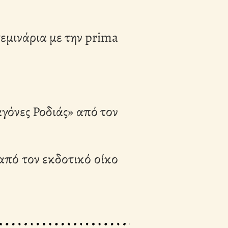
εμινάρια με την prima
αγόνες Ροδιάς» από τον
από τον εκδοτικό οίκο