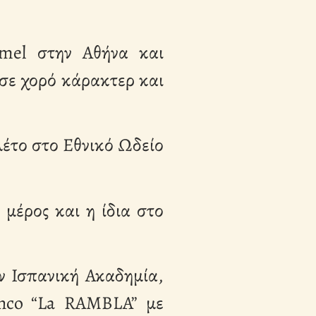
omel στην Αθήνα και
 σε χορό κάρακτερ και
λέτο στο Εθνικό Ωδείο
μέρος και η ίδια στο
ην Ισπανική Ακαδημία,
enco “La RAMBLA” με