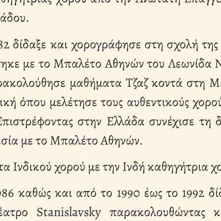
ιάδου.
982 δίδαξε και χορογράφησε στη σχολή της
ηκε με το Μπαλέτο Αθηνών του Λεωνίδα Ντ
ρακολούθησε μαθήματα Τζαζ κοντά στη Ma
ική όπου μελέτησε τους αυθεντικούς χορο
 Επιστρέφοντας στην Ελλάδα συνέχισε τη 
ασία με το Μπαλέτο Αθηνών.
τα Ινδικού χορού με την Ινδή καθηγήτρια χ
986 καθώς και από το 1990 έως το 1992 δί
ατρο Stanislavsky παρακολουθώντας 