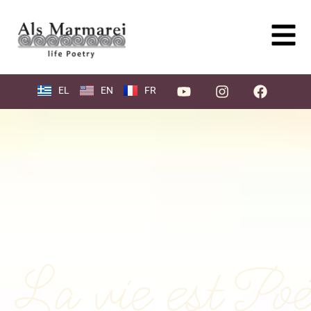
EL
EN
FR