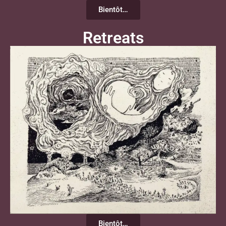
Bientôt…
Retreats
Bientôt…