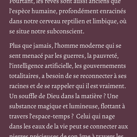
Pourtant, les rêves sont aussi anciens que
l’espèce humaine, profondément enracinés
dans notre cerveau reptilien et limbique, où
se situe notre subconscient.
Plus que jamais, l’homme moderne qui se
sent menacé par les guerres, la pauvreté,
l’intelligence artificielle, les gouvernements
totalitaires, a besoin de se reconnecter à ses
racines et de se rappeler qui il est vraiment.
Un souffle de Dieu dans la matière ? Une
substance magique et lumineuse, flottant à
travers l’espace-temps ? Celui qui nage
dans les eaux de la vie peut se connecter aux
pierres précieuses de son âme à travers les