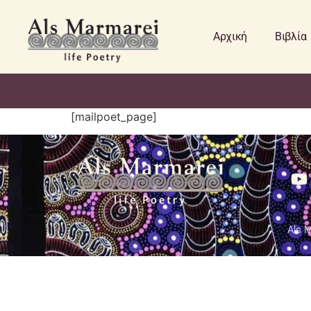
Αρχική
Βιβλία
[mailpoet_page]
Als 